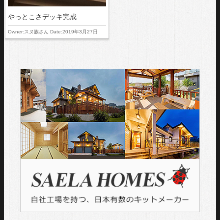
やっとこさデッキ完成
Owner:スヌ族さん Date:2019年3月27日