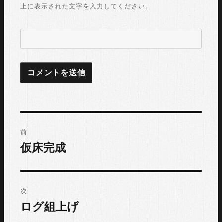
上に表示された文字を入力してください。
投
前
稿
仮床完成
過
去
ナ
の
ビ
投
次
稿:
ゲ
ログ組上げ
次
の