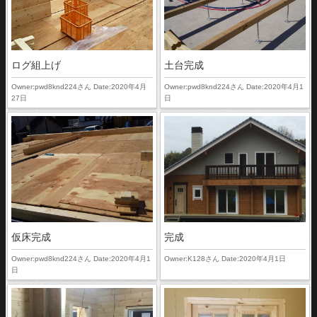
ログ組上げ
土台完成
Owner:pwd8knd224さん Date:2020年4月
Owner:pwd8knd224さん Date:2020年4月1
27日
日
仮床完成
完成
Owner:pwd8knd224さん Date:2020年4月1
Owner:K128さん Date:2020年4月1日
日