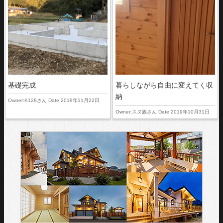
基礎完成
暮らしながら自由に変えてく収
納
Owner:K128さん Date:2019年11月22日
Owner:スヌ族さん Date:2019年10月31日