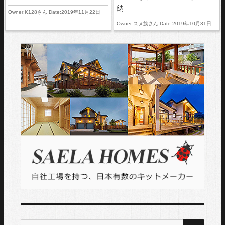
納
Owner:K128さん Date:2019年11月22日
Owner:スヌ族さん Date:2019年10月31日
検