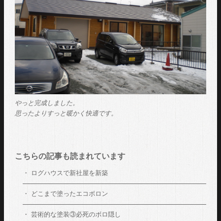
やっと完成しました。
思ったよりすっと暖かく快適です。
こちらの記事も読まれています
ログハウスで新社屋を新築
どこまで塗ったエコボロン
芸術的な塗装③必死のボロ隠し