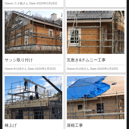
Owner:スヌ族さん Date:2020年2月26日
サッシ取り付け
瓦敷き&チムニー工事
Owner:K128さん Date:2020年1月20日
Owner:K128さん Date:2020年1月20日
棟上げ
屋根工事