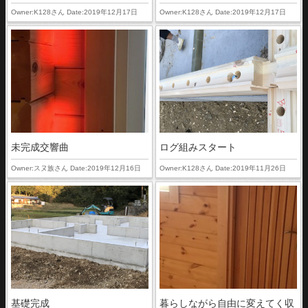
Owner:K128さん Date:2019年12月17日
Owner:K128さん Date:2019年12月17日
未完成交響曲
ログ組みスタート
Owner:スヌ族さん Date:2019年12月16日
Owner:K128さん Date:2019年11月26日
基礎完成
暮らしながら自由に変えてく収