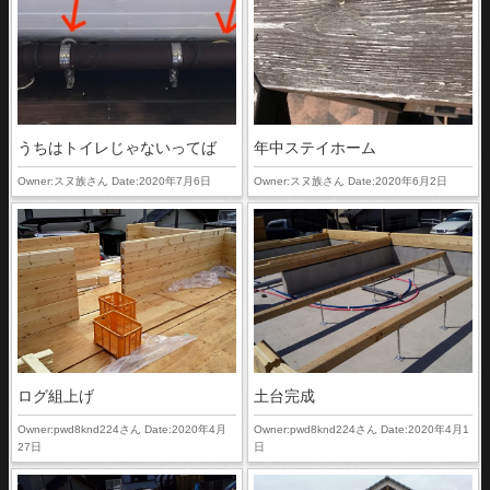
うちはトイレじゃないってば
年中ステイホーム
Owner:スヌ族さん Date:2020年7月6日
Owner:スヌ族さん Date:2020年6月2日
ログ組上げ
土台完成
Owner:pwd8knd224さん Date:2020年4月
Owner:pwd8knd224さん Date:2020年4月1
27日
日